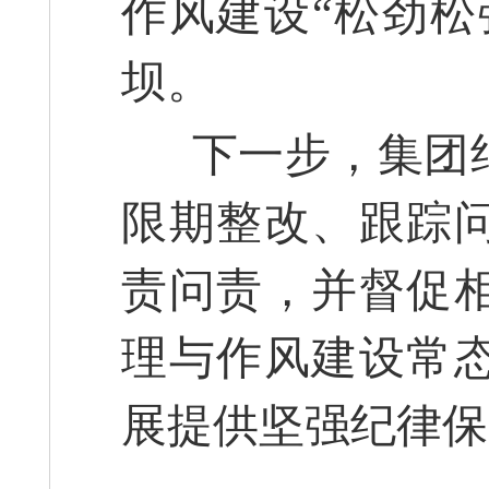
作风建设“松劲松
坝。
下一步，集团纪
限期整改、跟踪
责问责，并督促
理与作风建设常
展提供坚强纪律保