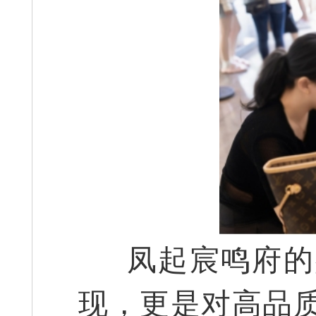
凤起宸鸣府的
现，更是对高品