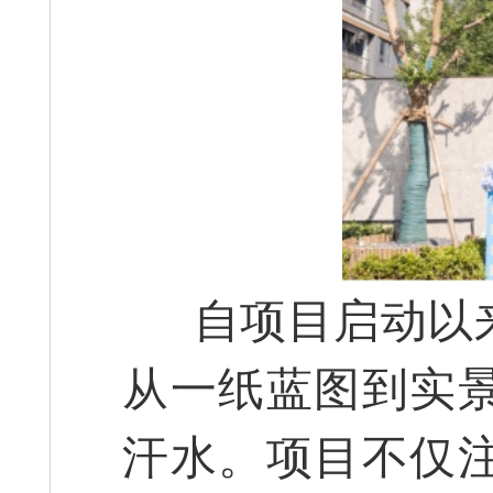
自项目启动以来
从一纸蓝图到实
汗水。项目不仅