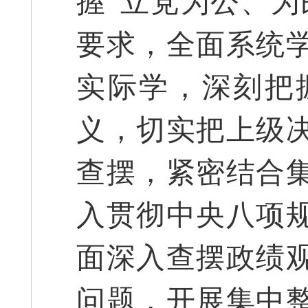
握“立党为公、为
要求，全面系统
实际学，深刻把
义，切实把上级
查摆，紧密结合
入贯彻中央八项
面深入查摆政绩
问题，开展集中