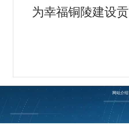
为幸福铜陵建设贡
网站介绍