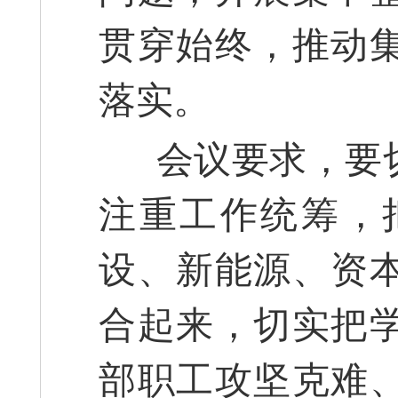
贯穿始终，推动
落实。
会议要求，要切
注重工作统筹，
设、新能源、资
合起来，切实把
部职工攻坚克难