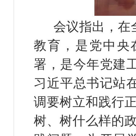
会议指出，在全
教育，是党中央
署，是今年党建
习近平总书记站
调要树立和践行正
树、树什么样的政