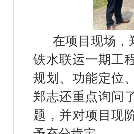
在项目现场，郑
铁水联运一期工
规划、功能定位
郑志还重点询问
题，并对项目现
予充分肯定。