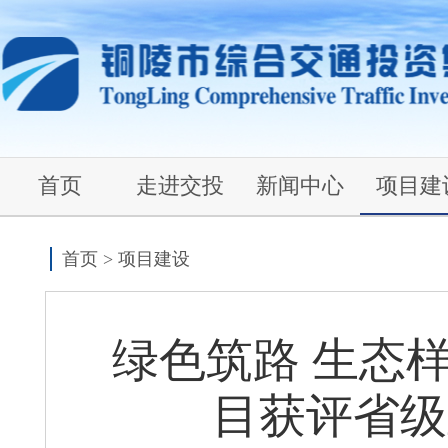
首页
走进交投
新闻中心
项目建
首页
>
项目建设
绿色筑路 生态
目获评省级