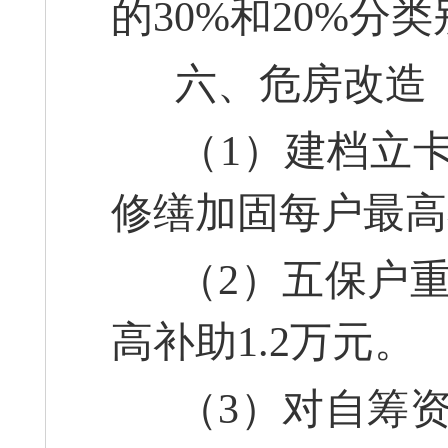
的30%和20%分
六、危房改造
（1）建档立卡
修缮加固每户最高
（2）五保户重
高补助1.2万元。
（3）对自筹资