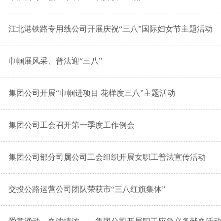
江北港铁路专用线公司开展庆祝“三八”国际妇女节主题活动
巾帼展风采、普法迎“三八”
集团公司开展“巾帼进项目 花样度三八”主题活动
集团公司工会召开第一季度工作例会
集团公司部分司属公司工会组织开展女职工普法宣传活动
交投公路运营公司团队荣获市“三八红旗集体”