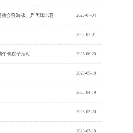
运动会暨游泳、乒乓球比赛
2023-07-04
2023-07-01
端午包粽子活动
2023-06-20
2023-05-18
2023-04-19
2023-03-20
2023-03-10