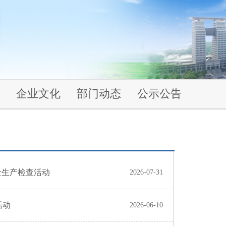
企业文化
部门动态
公示公告
全生产检查活动
2026-07-31
活动
2026-06-10