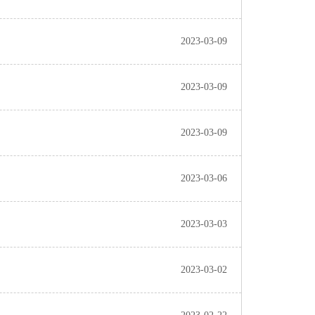
2023-03-09
2023-03-09
2023-03-09
2023-03-06
2023-03-03
2023-03-02