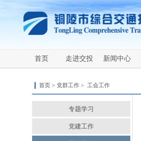
首页
走进交投
新闻中心
首页
> 党群工作 >
工会工作
专题学习
党建工作