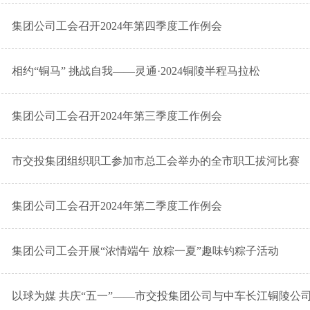
集团公司工会召开2024年第四季度工作例会
相约“铜马” 挑战自我——灵通·2024铜陵半程马拉松
集团公司工会召开2024年第三季度工作例会
市交投集团组织职工参加市总工会举办的全市职工拔河比赛
集团公司工会召开2024年第二季度工作例会
集团公司工会开展“浓情端午 放粽一夏”趣味钓粽子活动
以球为媒 共庆“五一”——市交投集团公司与中车长江铜陵公