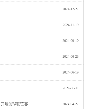
2024-12-27
2024-11-19
2024-09-10
2024-06-28
2024-06-19
2024-06-11
司开展篮球联谊赛
2024-04-27