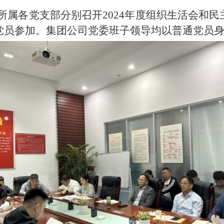
属各党支部分别召开2024年度组织生活会和民
党员参加。集团公司党委班子领导均以普通党员