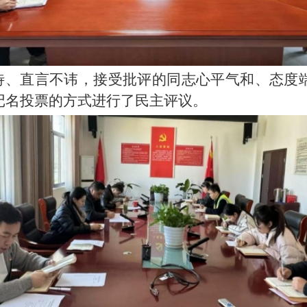
、直言不讳，接受批评的同志心平气和、态度
记名投票的方式进行了民主评议。