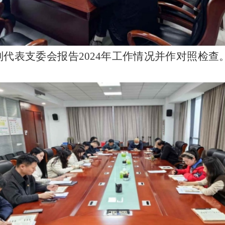
表支委会报告2024年工作情况并作对照检查