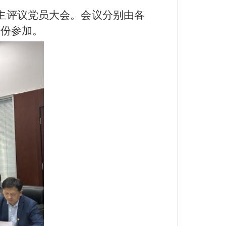
主评议党员大会。会议分别由各
身份参加。