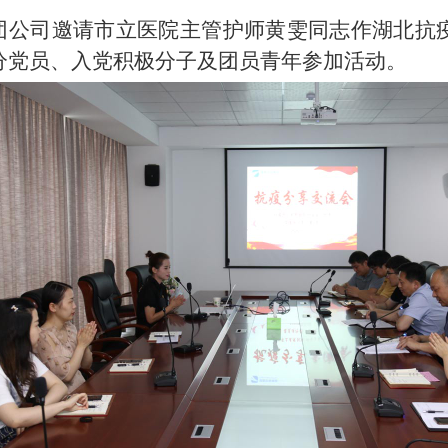
团公司邀请市立医院主管护师黄雯同志作湖北抗
分党员、入党积极分子及团员青年参加活动。