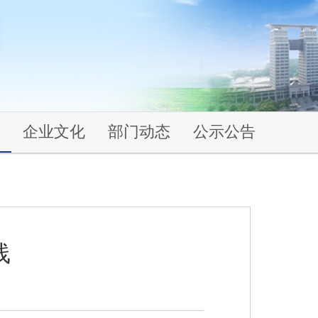
企业文化
部门动态
公示公告
线