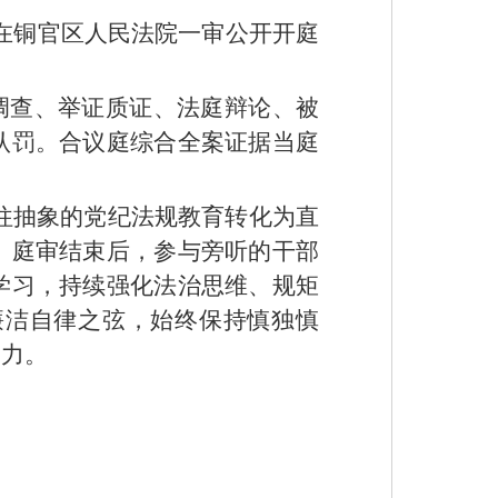
在铜官区人民法院一审公开开庭
调查、举证质证、法庭辩论、被
认罚。合议庭综合全案证据当庭
以往抽象的党纪法规教育转化为直
。庭审结束后，参与旁听的干部
学习，持续强化法治思维、规矩
廉洁自律之弦，始终保持慎独慎
动力。