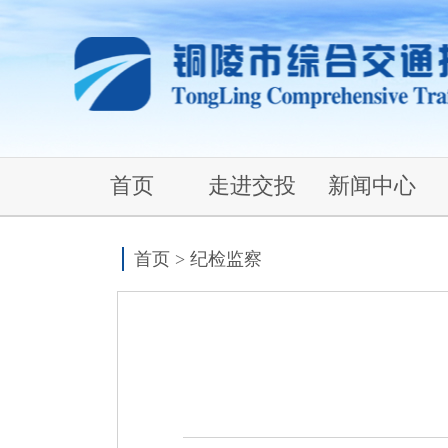
首页
走进交投
新闻中心
首页
>
纪检监察