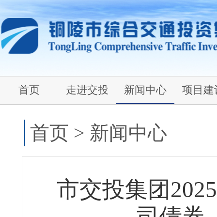
首页
走进交投
新闻中心
项目建
首页
>
新闻中心
市交投集团20
司债券