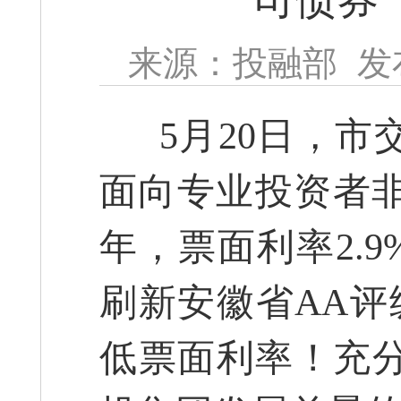
来源：投融部 发布
5月20日，市交
面向专业投资者非
年，票面利率2.9
刷新安徽省AA评
低票面利率！充