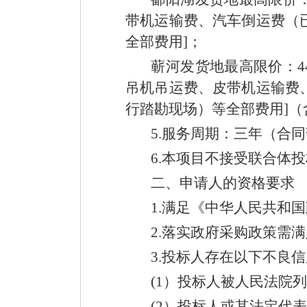
带机运输费、汽车倒运费（
全部费用]；
蕲河发货地最高限价：44
吊机吊运费、皮带机运输费
行踏勘现场）等全部费用]（
5.服务周期：三年（合同
6.本项目不接受联合体投
二、申请人的资格要求
1.满足《中华人民共和国
2.落实政府采购政策需满
3.投标人存在以下不良信
(1）投标人被人民法院列
(2）投标人或其法定代表