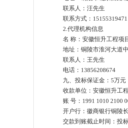
联系人：汪先生
联系方式：15155319471
2.代理机构信息
名 称：安徽恒升工程项
地址：铜陵市淮河大道中段
联系人：王先生
电话：13856208674
九、投标保证金：5万元
收款单位：安徽恒升工程
账 号：1991 1010 2100 00
开户行：徽商银行铜陵长
交款到账截止时间：投标