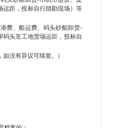
场运距，投标自行踏勘现场）等
港费、船运费、码头砂船卸货-
岸码头至工地货场运距，投标自
，如没有异议可续签。）
。
罪档案的；