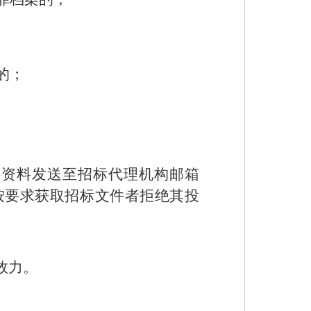
的；
件资料发送至招标代理机构邮箱
，未按要求获取招标文件者拒绝其投
效力。