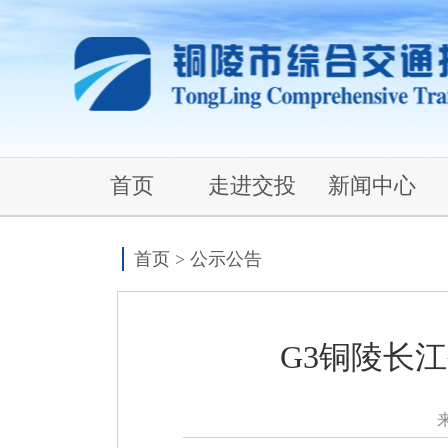
首页
走进交投
新闻中心
首页
>
公示公告
G3铜陵长