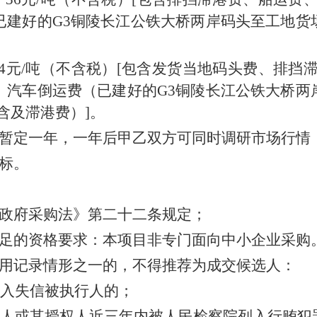
已建好的G3铜陵长江公铁大桥两岸码头至工地货
元/吨（不含税）[包含发货当地码头费、排挡滞
、汽车倒运费（已建好的G3铜陵长江公铁大桥两
含及滞港费）]。
暂定一年，一年后甲乙双方可同时调研市场行情
标。
政府采购法》第二十二条规定；
足的资格要求：本项目非专门面向中小企业采购
用记录情形之一的，不得推荐为成交候选人：
入失信被执行人的；
人或其授权人近三年内被人民检察院列入行贿犯