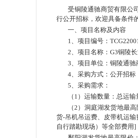
受铜陵通驰商贸有限公司
行公开招标，欢迎具备条件
一、项目名称及内容
1、项目编号：TCG
2、项目名称：G3铜陵长
3、项目单位：铜陵通驰
4、采购方式：公开招标
5、采购需求：
（1）运输数量：总运输量
（2）洞庭湖发货地最高限
货-吊机吊运费、皮带机运
自行踏勘现场）等全部费用]
鄱阳湖发货地最高限价：3