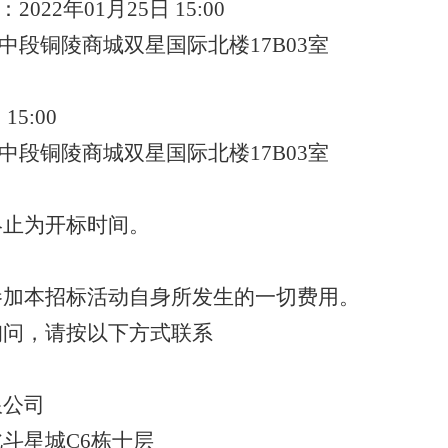
22年01月25日 15:00
段铜陵商城双星国际北楼17B03室
15:00
段铜陵商城双星国际北楼17B03室
止为开标时间。
加本招标活动自身所发生的一切费用。
问，请按以下方式联系
公司
斗星城C6栋十层