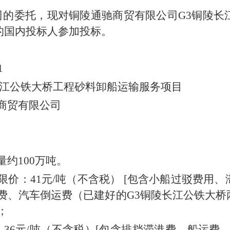
的委托，现对铜陵通驰商贸有限公司G3铜陵长
的国内投标人参加投标。
22001
江公铁大桥工程砂料卸船运输服务项目
商贸有限公司
约100万吨。
价：41元/吨（不含税） [包含小船过驳费用
输费、汽车倒运费（已建好的G3铜陵长江公铁大
；
6元/吨（不含税）[包含排挡滞港费、船运费、