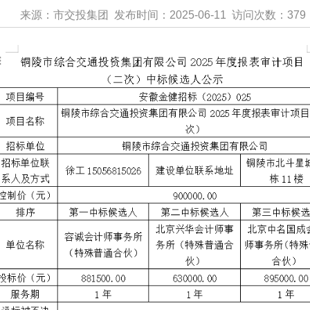
来源：市交投集团 发布时间：2025-06-11 访问次数：
379